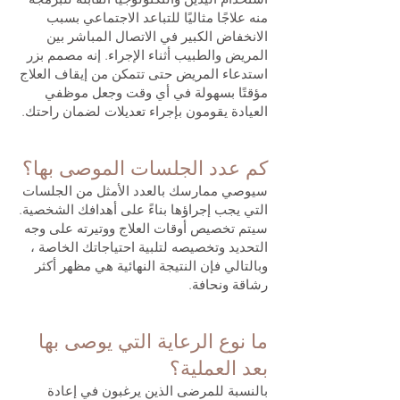
منه علاجًا مثاليًا للتباعد الاجتماعي بسبب
الانخفاض الكبير في الاتصال المباشر بين
المريض والطبيب أثناء الإجراء. إنه مصمم بزر
استدعاء المريض حتى تتمكن من إيقاف العلاج
مؤقتًا بسهولة في أي وقت وجعل موظفي
العيادة يقومون بإجراء تعديلات لضمان راحتك.
كم عدد الجلسات الموصى بها؟
سيوصي ممارسك بالعدد الأمثل من الجلسات
التي يجب إجراؤها بناءً على أهدافك الشخصية.
سيتم تخصيص أوقات العلاج ووتيرته على وجه
التحديد وتخصيصه لتلبية احتياجاتك الخاصة ،
وبالتالي فإن النتيجة النهائية هي مظهر أكثر
رشاقة ونحافة.
ما نوع الرعاية التي يوصى بها
بعد العملية؟
بالنسبة للمرضى الذين يرغبون في إعادة