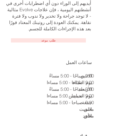
أيديهم إلى الوراء دون أي اضطرابات أخرى في
أنشطتهم اليومية ، فإن علاجات Evolve مثالية
- لا توجد جراحة ولا تخدير ولا ندوب ولا فترة
نقاهة. يمكنك العودة إلى روتينك المعتاد فورًا
بعد هذه الإجراءات الكاملة للجسم.
طلب موعد
ساعات العمل
9:00 صباحًا - 5:00 مساءً
الاثنين
9:00
يوم الثلاثاء
صباحا - 5:00 مساءا
9:00 صباحًا - 5:00 مساءً
الأربعاء
9:00
يوم الخميس
صباحا - 5:00 مساءا
9:00
جمعة
صباحا - 5:00 مساءا
مغلق
السبت
مغلق
الأحد