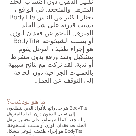
تقليل الدهون دون اكتساب الجلد
المترهل والمتجعد. في الواقع ،
يختار الكثير من الناس BodyTite
بسبب قدرته على شد الجلد
المترهل الناجم عن فقدان الوزن
أو بسبب الشيخوخة. BodyTite
هو إجراء طفيف التوغل يقوم
بتشكيل وشد ورفع بدون مشرط
أو ندبة. لقد تركت مع نتائج شبيهة
بالعمليات الجراحية دون الحاجة
إلى التوقف عن العمل.
ما هو بوديتيت؟
BodyTite هو حل رائع للأفراد الذين يتطلعون
إلى تقليل الدهون دون الجلد المترهل
والمتجعد. كما أنه يساعد على تحسين ترهل
الجلد بعد فقدان الوزن أو بسبب الشيخوخة.
BodyTite هو إجراء طفيف التوغل يتشكل