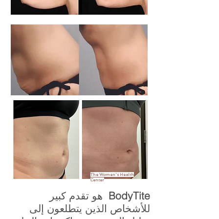
The Women's Health
Center
BodyTite
هو تقدم كبير
للأشخاص الذين يتطلعون إلى