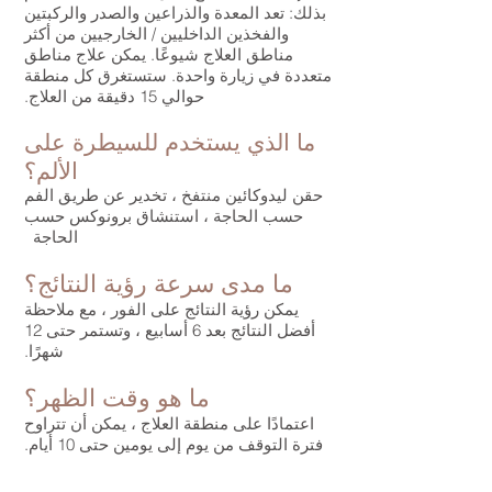
بذلك: تعد المعدة والذراعين والصدر والركبتين
والفخذين الداخليين / الخارجيين من أكثر
مناطق العلاج شيوعًا. يمكن علاج مناطق
متعددة في زيارة واحدة. ستستغرق كل منطقة
حوالي 15 دقيقة من العلاج.
ما الذي يستخدم للسيطرة على
الألم؟
حقن ليدوكائين منتفخ ، تخدير عن طريق الفم
حسب الحاجة ، استنشاق برونوكس حسب
الحاجة
ما مدى سرعة رؤية النتائج؟
يمكن رؤية النتائج على الفور ، مع ملاحظة
أفضل النتائج بعد 6 أسابيع ، وتستمر حتى 12
شهرًا.
ما هو وقت الظهر؟
اعتمادًا على منطقة العلاج ، يمكن أن تتراوح
فترة التوقف من يوم إلى يومين حتى 10 أيام.