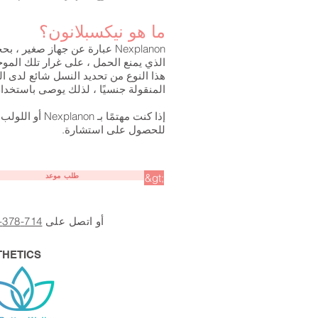
ما هو نيكسبلانون؟
المنقولة جنسيًا ، لذلك يوصى باستخدا
إذا كنت مهتمًا بـ Nexplanon أو اللولب أو أي شكل آخر من وسائل تحديد النسل ، فحدد
للحصول على استشارة.
طلب موعد
&gt;
أو اتصل على
714-378-5606
THETICS