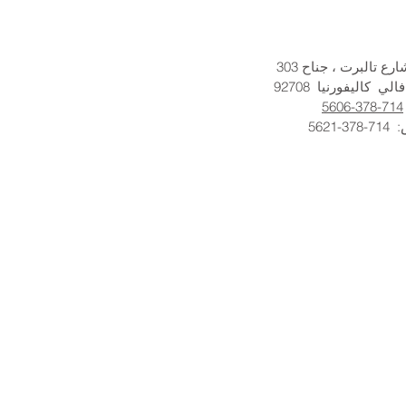
فالي
كاليفورنيا
92708
714-378-5606
:
714-378-5621