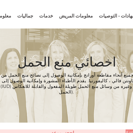
هادات - التوصيات
معلومات المريض
خدمات
جماليات
معلوما
اخصائي منع الحمل
جميع أنحاء مقاطعة أورانج بإمكانية الوصول إلى نصائح منع الحمل من 
ونتن فالي ، كاليفورنيا. يقدم الأطباء المشورة وإمكانية الوصول إلى 
الحمل).
إحجز موعد
&gt